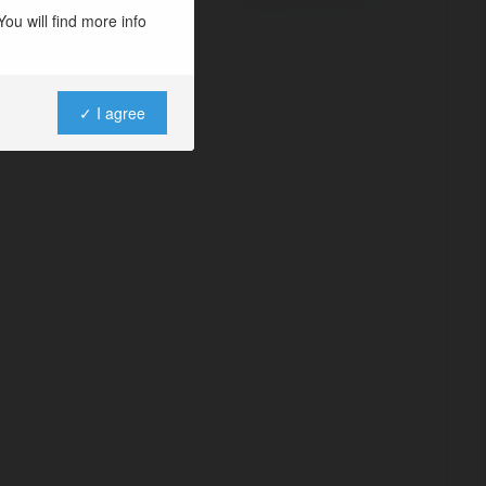
ou will find more info
✓ I agree