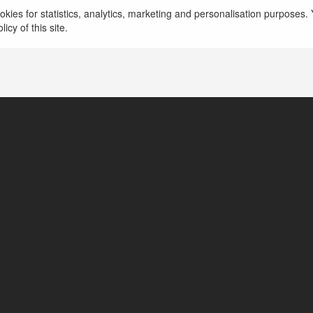
kies for statistics, analytics, marketing and personalisation purposes. Y
icy of this site.