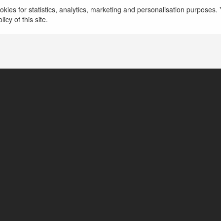
kies for statistics, analytics, marketing and personalisation purposes. Y
icy of this site.