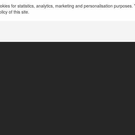
kies for statistics, analytics, marketing and personalisation purposes. Y
icy of this site.