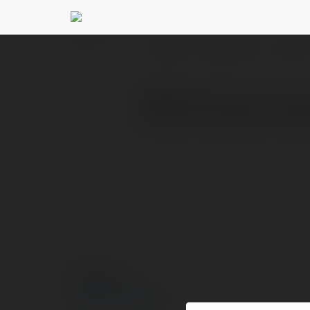
mu88xn com
@mu88xn
PROFIL
PRODUKTY
BLOG
MU88 là sân chơi cá cược
hũ, bắn cá, đá gà và cas
© Ekademia.pl
Polityka Prywatności
Regulamin
|
Zażądaj zwrotu