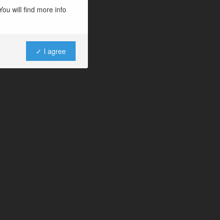
ou will find more info
✓ I agree