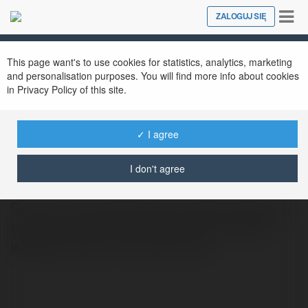
Tog
ZALOGUJ SIĘ
Close
nav
This page want's to use cookies for statistics, analytics, marketing
and personalisation purposes. You will find more info about cookies
in Privacy Policy of this site.
✓ I agree
Nhà cái Sunwin
@msunwincom
I don't agree
Sunwin là một cổng game bài đổi thưởng uy
tín, được phát triển bởi tập đoàn SunCity. -
Website: https://msunwin.com/