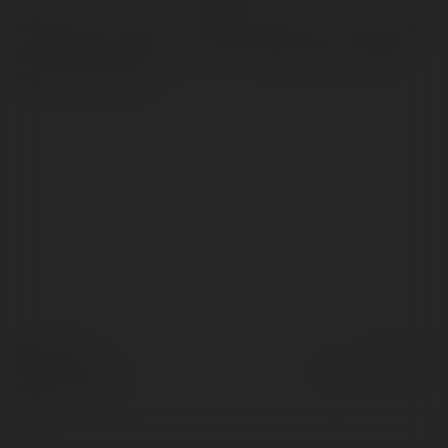
Moto88 hỗ trợ chăm sóc khách hàng 24/7, kể cả ngày lễ
với tốc độ phản hồi cực nhanh. Đội ngũ chuyên nghiệp,
thân thiện,…
więcej
© Ekademia.pl
Powered by
Polityka Prywatności
Regulamin
|
Zażądaj
zwrotu