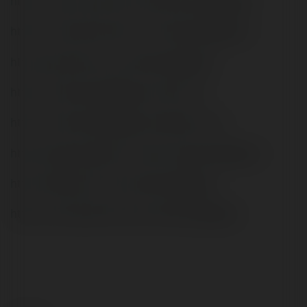
https://www.youtube.com/@moderndaygilligan
https://www.pinterest.com/moderndaygilligan/
https://gravatar.com/moderndaygilligan
https://moderndaygilligan.tumblr.com/
https://moderndaygilligan.wordpress.com/
https://sites.google.com/view/moderndaygilligan/
https://500px.com/p/moderndaygilligan
https://www.behance.net/moderndaygilligan