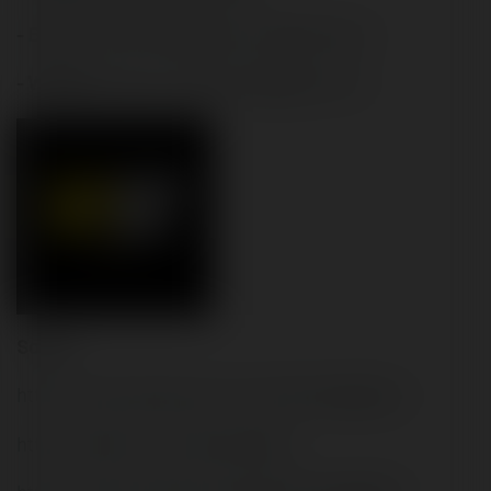
- Email:
moderndaygilligan.com@gmail.com
- Website:
https://moderndaygilligan.com/
Social
:
https://www.facebook.com/moderndaygilligan/
https://twitter.com/nhacaihaybet