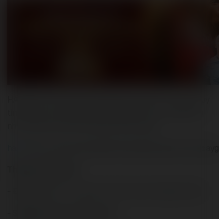
HAY BET
là nhà cái cung cấp dịch vụ giải trí trực tuyến uy
tín hiện nay. Cung cấp các sản phẩm cá cược đẳng cấp
như thể thao, nổ hũ, lô đề, game bài, đá gà,...
haybet
hay_betnhacaihaybetlinkhaybethaybetmoderndayg
Thông Tin Liên Hệ:
- Địa Chỉ:
39 Đ. Trung Yên 6, Yên Hoà, Cầu Giấy, Hà Nội
- Số Điện Thoại:
0986066706