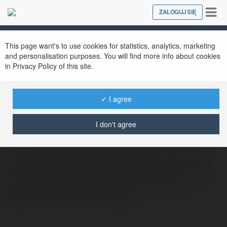
Tog
ZALOGUJ SIĘ
Close
nav
This page want's to use cookies for statistics, analytics, marketing
and personalisation purposes. You will find more info about cookies
in Privacy Policy of this site.
✓ I agree
Mk Sports
@mksportshorse
I don't agree
Với MK Sports, bạn sẽ luôn được cập nhật
những trận đấu thể thao hấp dẫn và cơ hội
cá cược đầy tiềm năng. Dịch vụ chăm sóc
khách hàng chuyên nghiệp.