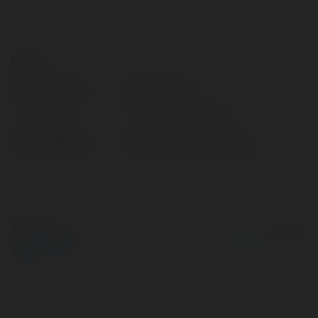
Kontakt:
Pełna nazwa:
MK SPORTS
Lokalizacja:
Hồ Chí Minh, Vietnam
Strona WWW:
https://mksportsdl.com/
© Ekademia.pl
Powered by
Polityka Prywatności
Regulamin
|
Zażądaj
zwrotu