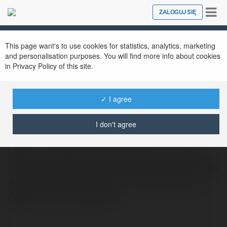
Tog
ZALOGUJ SIĘ
Close
nav
This page want's to use cookies for statistics, analytics, marketing
and personalisation purposes. You will find more info about cookies
in Privacy Policy of this site.
✓ I agree
MK SPORTS
@mksportsdlcom
I don't agree
MK SPORTS nổi bật với danh mục cá cược
thể thao phong phú, từ bóng đá, bóng rổ đến
đua xe và nhiều hơn nữa. Chúng tôi mang
đến tỷ lệ cược hấp dẫn