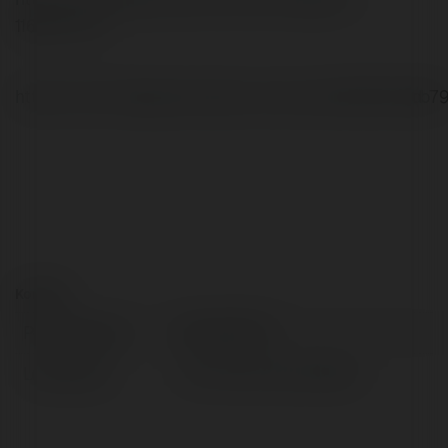
1163077.htm
https://forum.thegamecreators.com/user/b09d7213ddb
Kontakt:
Pełna nazwa:
MK SPORTS
Lokalizacja:
ho chi minh city, Vietnam