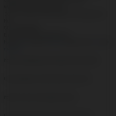
Website:
https://mksport111.com/
ĐC: 37 Đ. Số 65, Tân Phong, Quận 7, Hồ Chí Minh, Việt
Nam
SĐT: 0989729885
Email: mksport111.com@gmail.com
hastags:
mk
mk sports
mksport
mksport111.com
mk
sport
mksports
https://booklog.jp/users/mksport111com0/profile
https://graphis.com/portfolios/mk-sports-12
https://zumvu.com/mksport111com0/
https://www.equinenow.com/farm/mksports-