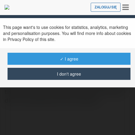
Tog
ZALOGUJ SIĘ
Close
nav
This page want's to use cookies for statistics, analytics, marketing
and personalisation purposes. You will find more info about cookies
in Privacy Policy of this site.
Mk sport
@mkgamepro
✓ I agree
I don't agree
Mk sport mang đến cho bạn thế giới cá cược
thể thao chuyên nghiệp, với tỷ lệ cược hấp
dẫn và đa dạng các môn thể thao.