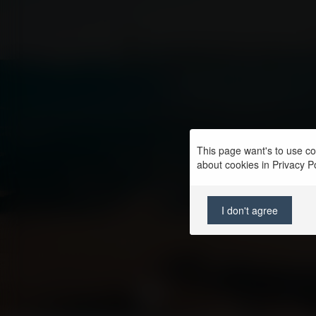
Lorem i
consect
Morbi 
This page want's to use coo
about cookies in Privacy Pol
I don't agree
Praesent nec cursus