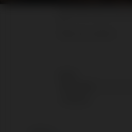
Nhà cái MG188 không chỉ là một nền tả
cược cạnh tranh và dịch vụ khách hà
Tiết:
Website: https://mg188.live/
Kontakt:
Pełna nazwa:
Lokalizacja:
© Ekademia.pl