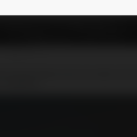
NEWSLETTER
là một nền tảng cá cược trực tuyến, mà còn l
://mg188.live/