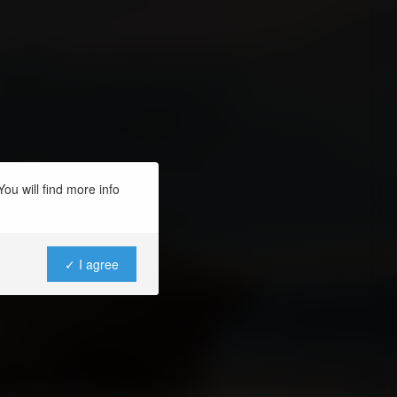
it amet,
ng elit.
turpis.
ou will find more info
✓ I agree