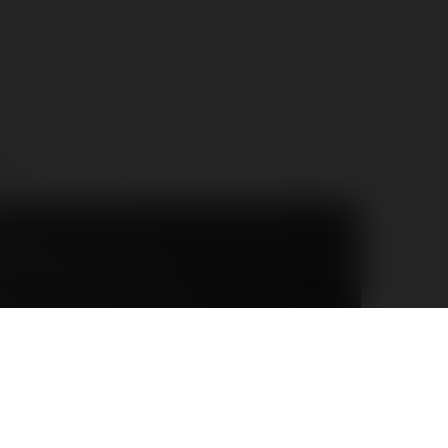
ne...