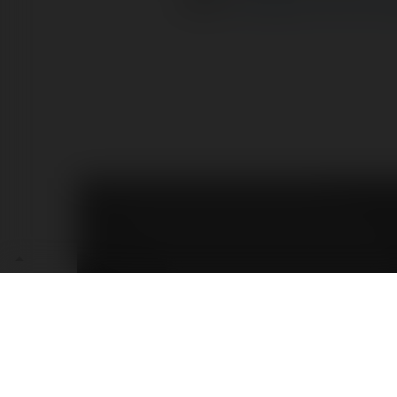
Darek
Czytaj na Forum 