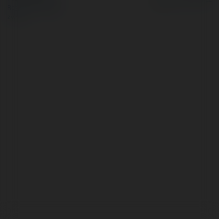
Regulamin
|
Zażądaj
zwrotu