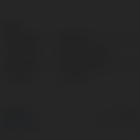
Kontakt:
Pełna nazwa:
MCW vn top
Lokalizacja:
Ho Chi Minh, Vietnam
Strona WWW:
https://mcwvn.top/
X/Twitter:
mcwvntop
© Ekademia.pl
Powered by
Polityka Prywatności
Regulamin
|
Zażądaj
zwrotu