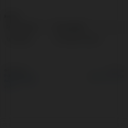
Kontakt:
Pełna nazwa:
Nhà Cái MBet
Lokalizacja:
Hồ Chí Minh, Vietnam
© Ekademia.pl
Powered by
Polityka Prywatności
Regulamin
|
Zażądaj
zwrotu