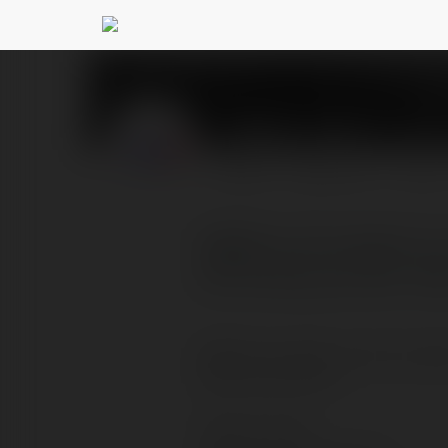
MB88 casino
@mb88str
PROFIL
PRODUKTY
BLOG
MB88 là một website cá c
đổi thưởng cao kèm nhi
MB88 là một website cá cược trực tuyế
khủng cho người chơi
Thông tin chi tiết: