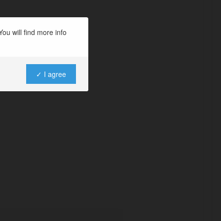
ou will find more info
✓ I agree