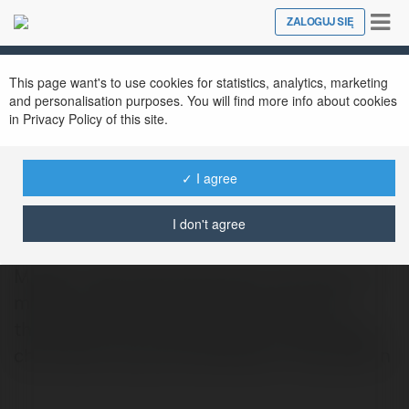
Tog
ZALOGUJ SIĘ
Close
nav
This page want's to use cookies for statistics, analytics, marketing
and personalisation purposes. You will find more info about cookies
in Privacy Policy of this site.
✓ I agree
May88 com ph
@may88comph
I don't agree
May88 - Một trang web game mới được ra
mắt vào năm 2023, đã nhanh chóng trở
thành lựa chọn hàng đầu của những người
chơi thích cá cược tại Việt Nam. Trang web n