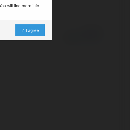
ou will find more info
✓ I agree
Powered by