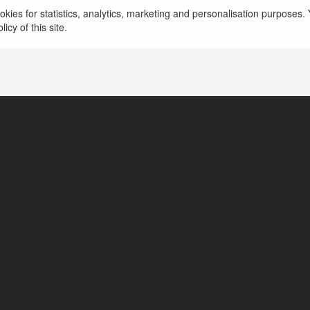
kies for statistics, analytics, marketing and personalisation purposes. Y
icy of this site.