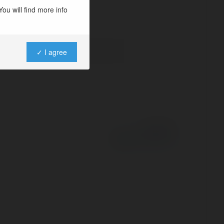
ou will find more info
✓ I agree
Powered by