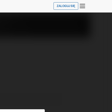
Toggle
ZALOGUJ SIĘ
navigation