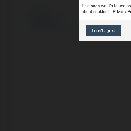
This page want's to use coo
about cookies in Privacy Pol
© Ekademia.pl
Polityka Prywatności
Regulamin
|
Zażądaj zwrotu
I don't agree