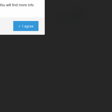
ou will find more info
Powered by
✓ I agree