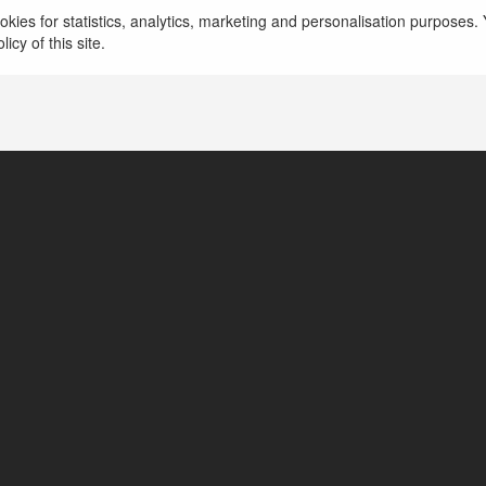
kies for statistics, analytics, marketing and personalisation purposes. Y
icy of this site.