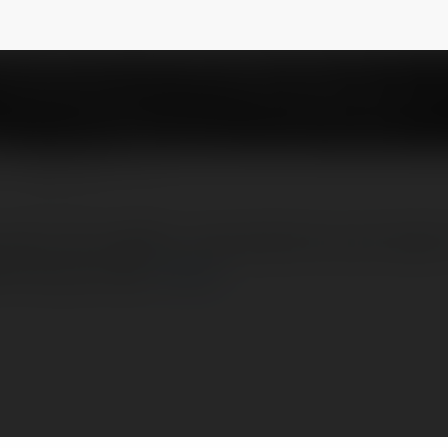
ost
NEWSLETTER
u năm kinh nghiệm, cung cấp kèo cao, khuyế
 không bị chặn,
więcej