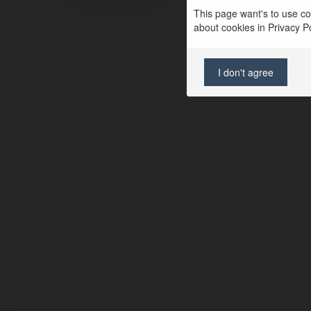
Regulamin
|
Zażądaj zwrotu
This page want's to use coo
about cookies in Privacy Pol
I don't agree