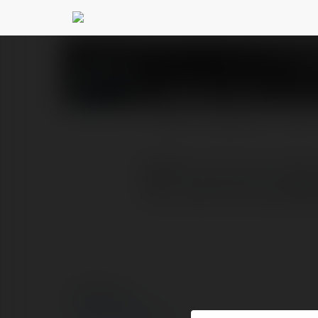
M88link host
@m88linkh
PROFIL
PRODUKTY
BLOG
M88 là nhà cái với nhiề
tối ưu. Xem link vào M88
© Ekademia.pl
Polityka Prywatności