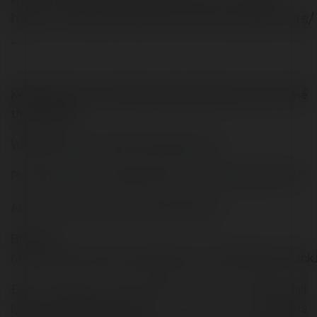
https://www.pinterest.com/kombankarenars/
…
Kombank Tin tức thể thao bóng đá hôm nay, Tin thể
thao nhanh
Website https://www.kombankarena.rs/
Pinterest https://www.pinterest.com/kombankarenars/
About https://about.me/kombankarena
Blogspot
https://kombankarenars.blogspot.com/2021/09/kombank.
Địa chỉ: Quận 1, Hồ Chí Minh, Việt Nam, 70000 Mail
lybachyenc5j3@gmail.com Hashtags