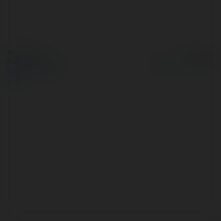
© Ekademia.pl
Powered by
Polityka Prywatności
Regulamin
|
Zażądaj
zwrotu