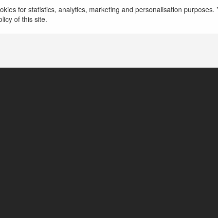
kies for statistics, analytics, marketing and personalisation purposes. Y
icy of this site.