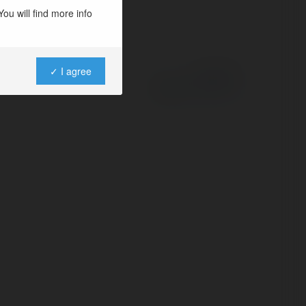
ou will find more info
✓ I agree
Powered by