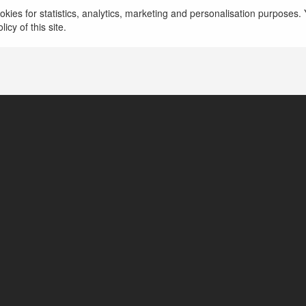
kies for statistics, analytics, marketing and personalisation purposes. Y
icy of this site.