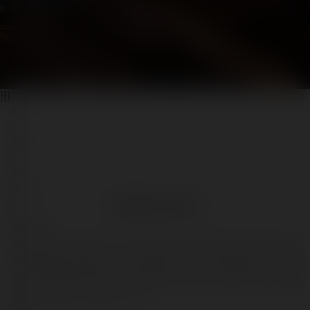
rn
rn
rn
rn
rn
rn
rn
Praesent nec cursus rn
rn
rn
rn
rn
Praesent nec cursus nisi. Donec erat dui, blandit nec Tellus nec,
pharetra scelerisque purus. Sed libero sem, venenatis eget ornare
commodo, mollis non enim. Donec eros dolor, mattis ac congue sit
rn
amet, ultricies nec magna. rn