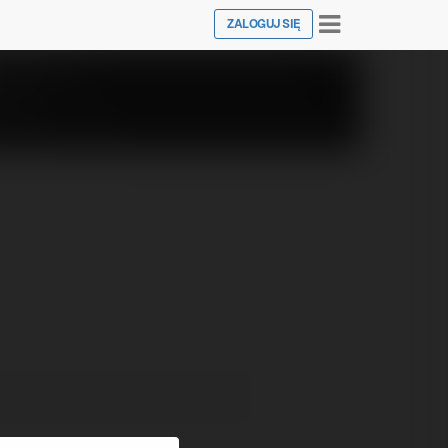
Toggle
ZALOGUJ SIĘ
navigation