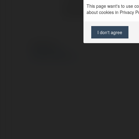
This page want's to use coo
Strona WWW:
about cookies in Privacy Pol
I don't agree
© Ekademia.pl
Polityka Prywatności
Regulamin
|
Zażądaj zwrotu