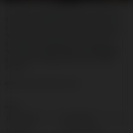
Lucius Morgan
Jika Anda seorang penggemar slot online, pasti Anda
sudah tidak asing lagi dengan istilah "slot gacor". Slot
gacor merujuk pada jenis permainan slot yang sering
memberikan kemenangan besar dan frekuensi bonus
yang tinggi. Salah satu platform terpercaya yang
menyediakan link
Slot777 gacor
adalah
ROGER777
,
yang kini dikenal sebagai situs slot online terbaik di
Indonesia.
Website? https://ajjcurrency.com/
Kontakt:
Pełna nazwa:
Lucius Morgan
Lokalizacja:
Jakarta, Indonesia