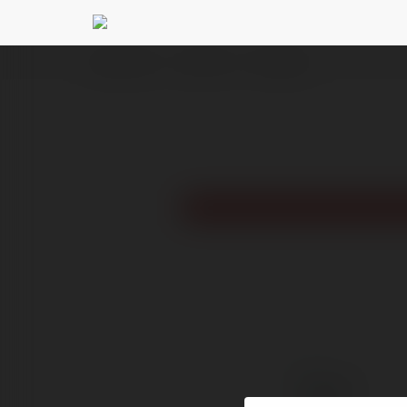
Ekademia.pl
Lucia Porno
Newsletter