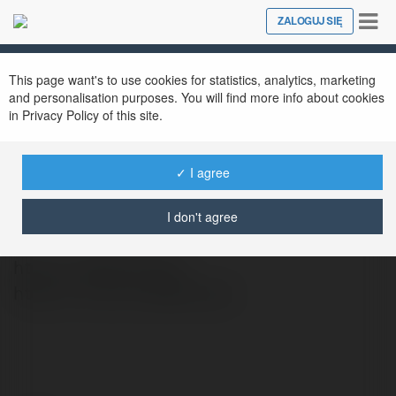
Tog
ZALOGUJ SIĘ
Close
nav
This page want's to use cookies for statistics, analytics, marketing
and personalisation purposes. You will find more info about cookies
in Privacy Policy of this site.
✓ I agree
Lu88 rentals
@lu88rentals
I don't agree
https://lu88.rentals/
https://x.com/Lu88rentals