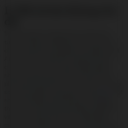
LU88 rút tiền không chờ
đợi
Trong thế giới sôi động của cá hàng trực
tuyến, tốc độ và sự tiện lợi là hai yếu tố thì
chốt quyết định trải nghiệm của người dùng.
Ai cũng muốn thắng lớn nhưng hơn cả, ai
cũng muốn quá trình nhận thưởng diễn ra
nhanh chóng, không nhanh chóng, không
phải chờ đợi mệt mỏi. Và đó chính là lý do tại
sao nhiều người chơi đang tìm đến
- một
lu88.ltd
nhà cái nổi tiếng với khả năng rút thưởng
thần tốc, không khiến bạn phải chờ đợi. Bài
viết này sẽ đi sâu phân tích những điểm
mạnh của LU88 về vấn đề rút tiền, giúp bạn