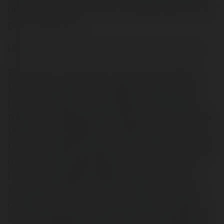
hiểu rõ hơn lý do tại sao LU88 lại được đánh
giá cao đến vậy.
LU88: Nhanh chóng, minh bạch và an toàn
Thời gian rút tiền luôn là một trong những
tiêu chí hàng đầu khi người chơi lựa chọn
nhà cái. Không ai muốn phải mất hàng giờ,
thậm chí cả ngày để chờ đợi số tiền mình đã
thắng. Với LU88, bạn có thể hoàn thành yên
tâm về tốc độ xử lý giao dịch. Hệ thống LU88
được thiết kế hiện đại, tối ưu hóa quy trình
rút tiền, giúp giảm thiểu thời gian chờ đợi
xuống mức tối đa. Chỉ cần một vài thao tác
đơn giản, yêu cầu rút tiền của bạn sẽ được
xử lý ngay lập tức, đặc biệt là trong giờ hoạt