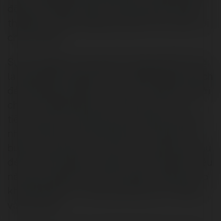
động cao điểm. Điều này giúp bạn tiết kiệm
thời gian và tận hưởng chuyên môn niềm vui
chiến thắng.
Sự minh bạch trong quá trình giao dịch cũng
là một điểm cộng lớn của LU88. Mọi giao dịch
đều được ghi nhận rõ ràng, minh bạch, người
chơi có thể dễ dàng theo dõi quá trình rút
tiền của mình thông qua lịch sử giao dịch cá
nhân. Hệ thống sẽ thông báo cho bạn từng
bước trong quá trình xử lý, từ lúc gửi yêu cầu
đến khi tiền được chuyển vào tài khoản. Điều
này giúp người chơi tránh được những rủi ro
không đáng có và tăng cường sự tin tưởng
vào nhà cái.