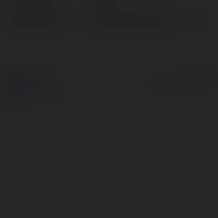
Lokalizacja:
Vietnam
Strona WWW:
https://lu88.markets/
© Ekademia.pl
Powered by
Polityka Prywatności
Regulamin
|
Zażądaj
zwrotu