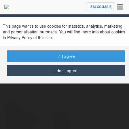
Tog
ZALOGUJ SIĘ
Close
nav
This page want's to use cookies for statistics, analytics, marketing
and personalisation purposes. You will find more info about cookies
in Privacy Policy of this site.
Lu88
@lu88markets
✓ I agree
I don't agree
Kontakt:
Pełna nazwa:
Lu88