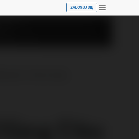
Toggle
ZALOGUJ SIĘ
navigation
 định vị thế là cổng
 Hàng Đầu