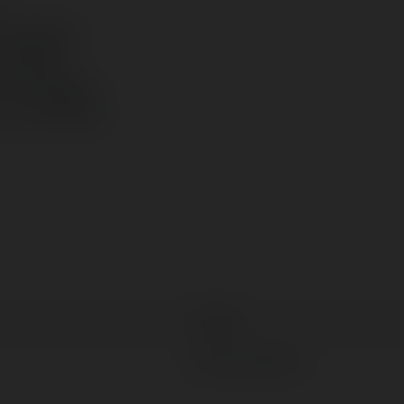
er/7550604
r/7550604
user/7550604
m/user/7550604
LT 88
Hanoi, Vietnam