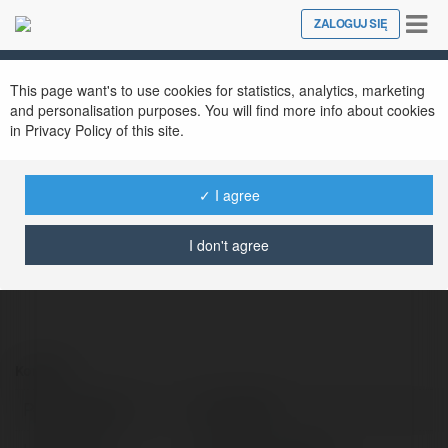
Tog
ZALOGUJ SIĘ
Close
nav
This page want's to use cookies for statistics, analytics, marketing
and personalisation purposes. You will find more info about cookies
in Privacy Policy of this site.
LOTO 188
@loto188jnet
✓ I agree
I don't agree
Kontakt:
Pełna nazwa:
LOTO 188