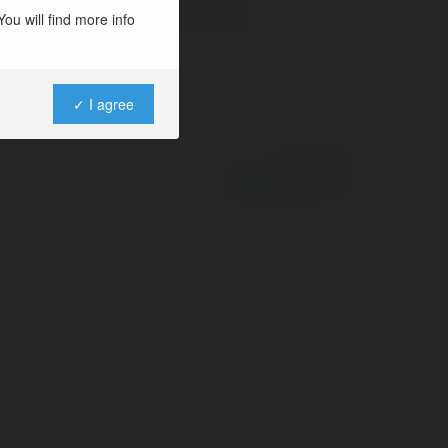
ou will find more info
✓ I agree
Powered by