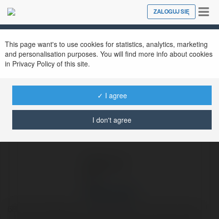
Tog
ZALOGUJ SIĘ
Close
nav
Ekademia.pl
68 Game Bài
Newsletter
This page want's to use cookies for statistics, analytics, marketing
and personalisation purposes. You will find more info about cookies
in Privacy Policy of this site.
✓ I agree
I don't agree
68 Game Bài
68 Game Bài gây ấn tượng mạnh bởi tốc độ xử lý mượt