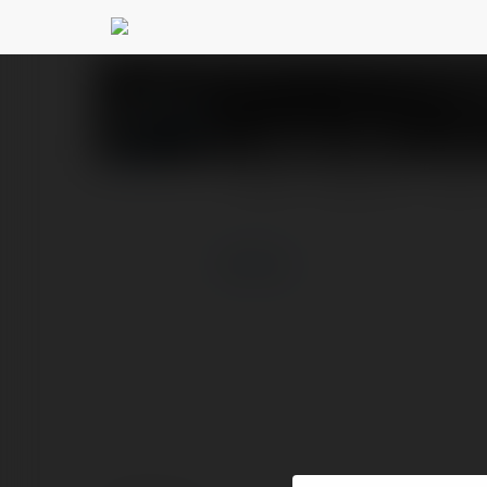
LEGEND AGE
@legendag
PROFIL
PRODUKTY
BLOG
więcej