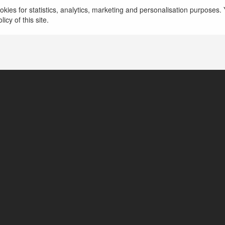
kies for statistics, analytics, marketing and personalisation purposes. Y
icy of this site.