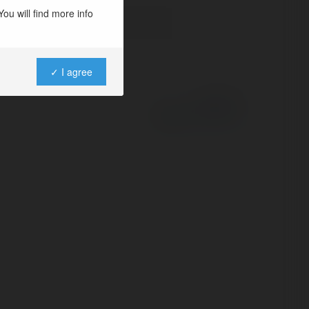
ou will find more info
✓ I agree
Powered by