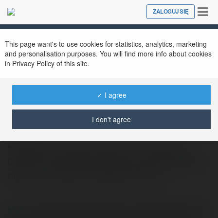
Tog
ZALOGUJ SIĘ
Close
nav
This page want's to use cookies for statistics, analytics, marketing
and personalisation purposes. You will find more info about cookies
in Privacy Policy of this site.
✓ I agree
Nhà Cái KV999
@kv999uk
I don't agree
KV999 là nhà cái cá cược trực tuyến số 1
Châu Á, cung cấp đa dạng trò chơi hấp dẫn
như xổ số, casino, thể thao, bắn cá,…
KV999
là nhà cái cá cược trực tuyến số 1 Châu Á, cung cấp đa