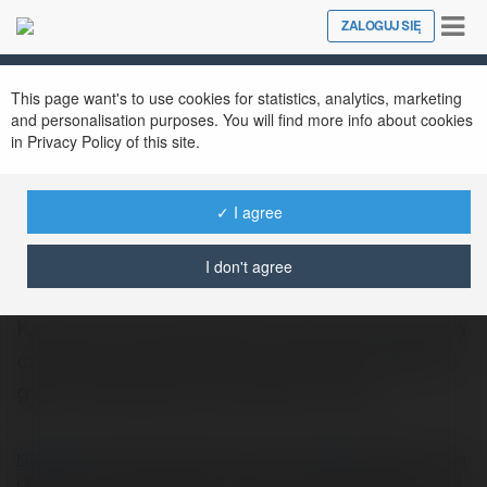
Tog
ZALOGUJ SIĘ
Close
nav
This page want's to use cookies for statistics, analytics, marketing
and personalisation purposes. You will find more info about cookies
in Privacy Policy of this site.
✓ I agree
kuwinx com
@kuwinxcom
I don't agree
Kuwinx.com là trang web chính thức của nhà
cái kuwin tại Việt Nam, cung cấp các dịch vụ
giải trí hàng đầu với những trò chơi…
Kuwinx.com
 là trang web chính thức của nhà cái
kuwin
tại Việt Nam, cung 
cấp các dịch vụ giải trí hàng đầu với những trò chơi đa dạng như Casino, 