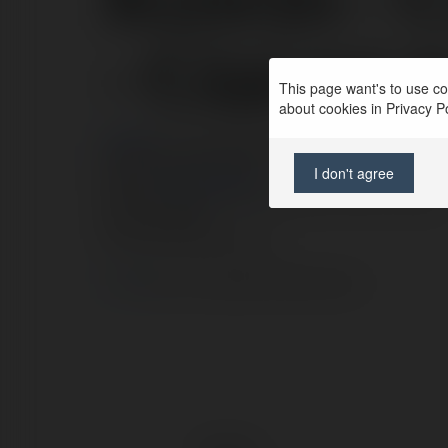
- Giải trí
This page want's to use coo
about cookies in Privacy Pol
KUWIN
 là nhà cái nổi tiếng với nhiều sản phẩm giải trí nh
KUWIN thu hút đông đảo người chơi tham gia trải nghi ệm.
I don't agree
Website: 
https://kuwin.now/
Địa chỉ: 13 Hàng Cau, Trần Hưng Đạo, Nam Định, Vietnam
SĐT: 0961225667
Email: kuwinnow@gmail.com
KUWIN
Nha Cai KuwinlinkKUWINkuwinnow 
i