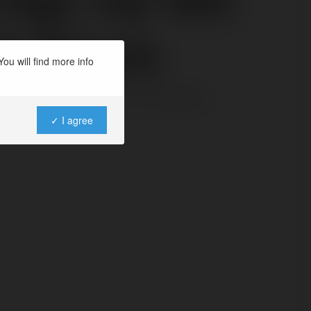
Việt Nam
ou will find more info
ại, bảo mật cao và dịch vụ hỗ trợ chuyên nghiệp giúp 
✓ I agree