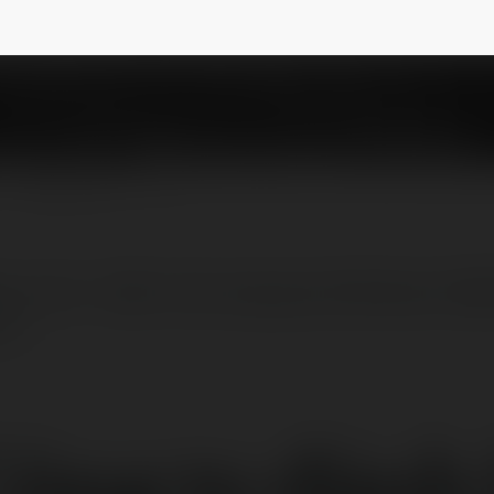
c uy tín - Giải trí ấn tượng tại Việt Nam
@
NEWSLETTER
 uy tín - Giải trí ấn tượng tại Việt Nam KUWI
rí…
ông ty đánh 