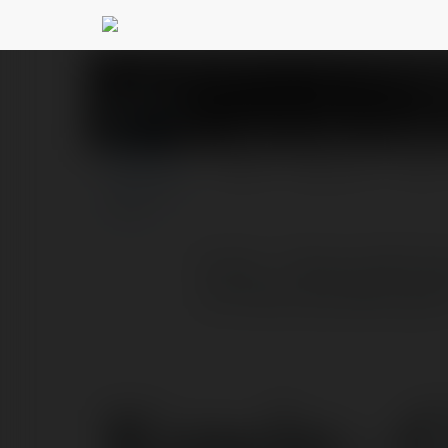
Kuwin Công ty đánh bạ
PROFIL
PRODUKTY
BLOG
Kuwin - Công ty đánh bạc
với nhiều sản phẩm giải t
Kuwin - C