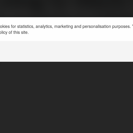
 ấn tượng tại 
kies for statistics, analytics, marketing and personalisation purposes. Y
icy of this site.
ư cá cược thể thao, casino trực tuyến, game bài và slot game. Giao diện hiện đ