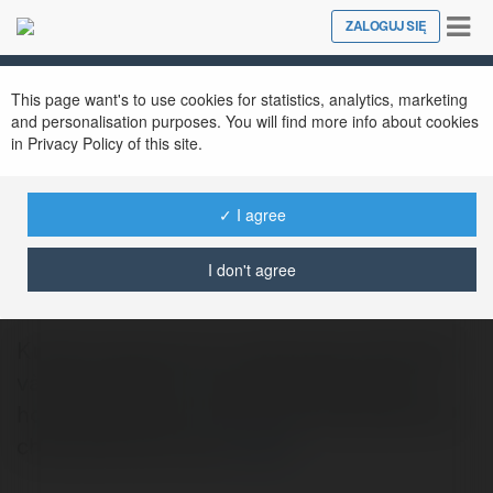
Tog
ZALOGUJ SIĘ
Close
nav
This page want's to use cookies for statistics, analytics, marketing
and personalisation purposes. You will find more info about cookies
in Privacy Policy of this site.
✓ I agree
KUBETCOM WORLD
@kubetcomworld
I don't agree
Kubet là nhà cái trực tuyến được thành lập
vào năm 2012, có trụ sở tại Philippines và
hoạt động dưới sự cấp phép hợp pháp của
chính phủ nước này.
więcej