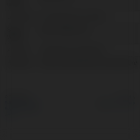
nazwa:
Lokalizacja:
1111 Hoa Bằng, Tân S, Vietnam
Strona
https://kubetaf.com/
WWW:
X/Twitter:
httpstwittercomkubetafcom
Facebook:
https://www.facebook.com/kubetafcom/
© Ekademia.pl
Powered by
Polityka Prywatności
Regulamin
|
Zażądaj
zwrotu