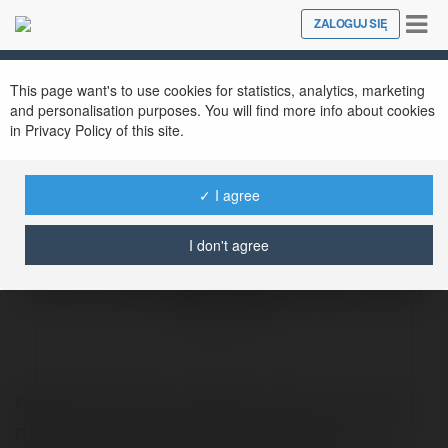
Tog
ZALOGUJ SIĘ
Close
nav
This page want's to use cookies for statistics, analytics, marketing
and personalisation purposes. You will find more info about cookies
in Privacy Policy of this site.
✓ I agree
I don't agree
Kubet88travel Trang Chủ Chính
Thức Của Kubet Tại Việt Nam 2024
@kubet88travel
Kubet là một trong những nhà cái uy tín và
nổi tiếng nhất tại Việt Nam hiện nay. Với