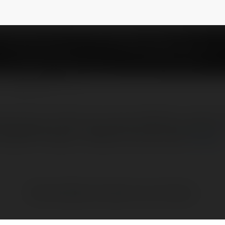
ubet777solar
NEWSLETTER
t các trò chơi từ cá cược thể thao, casino 
kubet777.solar/ nổi bật với tỷ lệ cược
więcej
Brak widzialnych wpisów w tym miejscu.