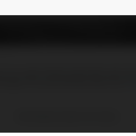
c trực tuyến nổi bật với giao diện sang trọn
đa dạng. Từ cá cược thể thao, casino trực t
wi
Brak widzialnych wpisów w tym miejscu.