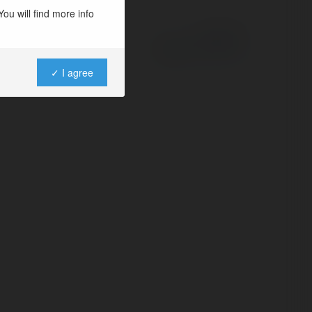
ou will find more info
Powered by
✓ I agree