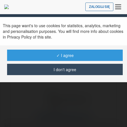
Tog
ZALOGUJ SIĘ
Close
nav
Ekademia.pl
Keonhacaistarcom com
Newsletter
This page want's to use cookies for statistics, analytics, marketing
and personalisation purposes. You will find more info about cookies
in Privacy Policy of this site.
✓ I agree
I don't agree
Keonhacaistarcom com
Kèo nhà cái 5 hoặc được gọi là Kèo Nhà Cái, thật chất là