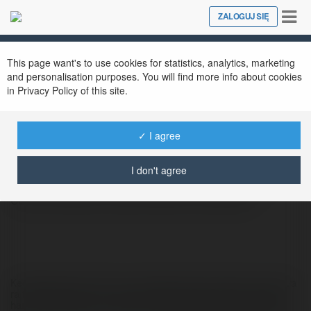
Tog
ZALOGUJ SIĘ
Close
nav
This page want's to use cookies for statistics, analytics, marketing
and personalisation purposes. You will find more info about cookies
Kèo Ngoại Hạng Anh
in Privacy Policy of this site.
@keongoaihanganhep
✓ I agree
Kèo Ngoại Hạng Anh hôm nay là bảng kèo
I don't agree
được phân tích và đưa ra từ chuyên gia cá
cược bóng đá. Cập nhật kèo bóng đá…
Kèo Ngoại Hạng Anh hôm nay là bảng kèo được phân tích và đưa
ra từ chuyên gia cá cược bóng đá. Cập nhật kèo bóng đá Ngoại
hạng Anh mới nhất - Tỷ lệ cược Premier League theo thời gian