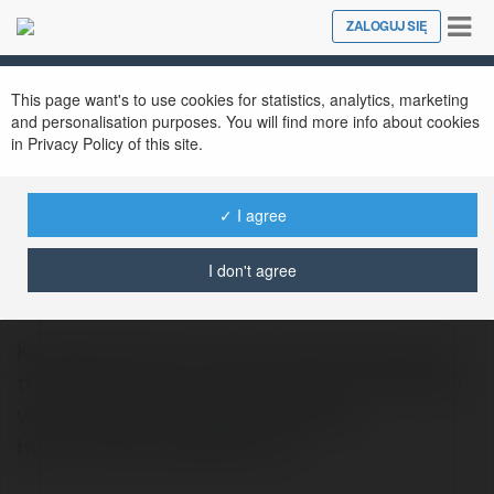
Tog
ZALOGUJ SIĘ
Close
nav
This page want's to use cookies for statistics, analytics, marketing
and personalisation purposes. You will find more info about cookies
in Privacy Policy of this site.
✓ I agree
Keobongda68 com
@keobongda68com
I don't agree
Kèo Bóng Đá luôn là trạm dừng chân quen
thuộc của các tín đồ yêu thích môn thể thao
vua, đặc biệt là trong bối Website:
https://keobongda68.com/